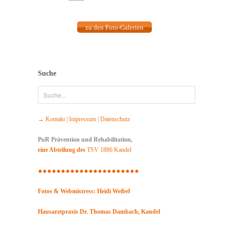
zu den Foto-Galerien
Suche
→ Kontakt | Impressum | Datenschutz
PuR Prävention und Rehabilitation,
eine Abteilung des
TSV 1886 Kandel
......................
Fotos & Webmistress: Heidi Weibel
Hausarztpraxis Dr. Thomas Dambach, Kandel