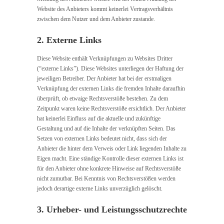
Website des Anbieters kommt keinerlei Vertragsverhältnis
zwischen dem Nutzer und dem Anbieter zustande.
2. Externe Links
Diese Website enthält Verknüpfungen zu Websites Dritter
(“externe Links”). Diese Websites unterliegen der Haftung der
jeweiligen Betreiber. Der Anbieter hat bei der erstmaligen
Verknüpfung der externen Links die fremden Inhalte daraufhin
überprüft, ob etwaige Rechtsverstöße bestehen. Zu dem
Zeitpunkt waren keine Rechtsverstöße ersichtlich. Der Anbieter
hat keinerlei Einfluss auf die aktuelle und zukünftige
Gestaltung und auf die Inhalte der verknüpften Seiten. Das
Setzen von externen Links bedeutet nicht, dass sich der
Anbieter die hinter dem Verweis oder Link liegenden Inhalte zu
Eigen macht. Eine ständige Kontrolle dieser externen Links ist
für den Anbieter ohne konkrete Hinweise auf Rechtsverstöße
nicht zumutbar. Bei Kenntnis von Rechtsverstößen werden
jedoch derartige externe Links unverzüglich gelöscht.
3. Urheber- und Leistungsschutzrechte