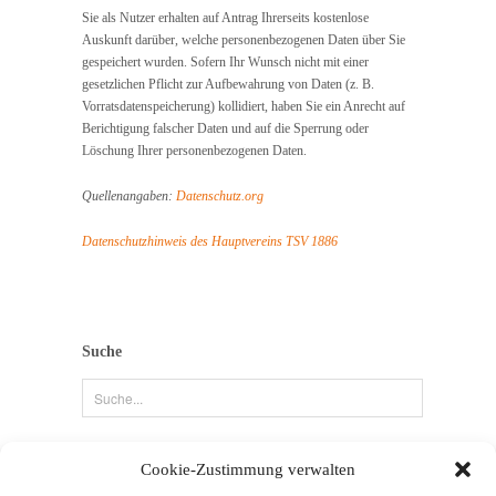
Sie als Nutzer erhalten auf Antrag Ihrerseits kostenlose
Auskunft darüber, welche personenbezogenen Daten über Sie
gespeichert wurden. Sofern Ihr Wunsch nicht mit einer
gesetzlichen Pflicht zur Aufbewahrung von Daten (z. B.
Vorratsdatenspeicherung) kollidiert, haben Sie ein Anrecht auf
Berichtigung falscher Daten und auf die Sperrung oder
Löschung Ihrer personenbezogenen Daten.
Quellenangaben:
Datenschutz.org
Datenschutzhinweis des Hauptvereins TSV 1886
Suche
→ Kontakt | Impressum | Datenschutz
Cookie-Zustimmung verwalten
PuR Prävention und Rehabilitation,