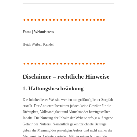
…………………..
Fotos | Webmistress
Heidi Weibel, Kandel
…………………..
Disclaimer – rechtliche Hinweise
1. Haftungsbeschränkung
Die Inhalte dieser Website werden mit größtmöglicher Sorgfalt
erstellt. Der Anbieter übernimmt jedoch keine Gewähr für die
Richtigkeit, Vollständigkeit und Aktualität der bereitgestellten
Inhalte. Die Nutzung der Inhalte der Website erfolgt auf eigene
Gefahr des Nutzers. Namentlich gekennzeichnete Beiträge
geben die Meinung des jeweiligen Autors und nicht immer die
Meinung des Anbieters wieder. Mit der reinen Nutzung der