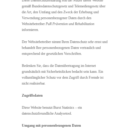
Diese Datenschutzerklärung soll die Nutzer dieser Website
gemäß Bundesdatenschutzgesetz und Telemediengesetz über
die Art, den Umfang und den Zweck der Erhebung und
Verwendung personenbezogener Daten durch den
Websitebetreiber
PuR Prävention und Rehabilitation
informieren.
Der Websitebetreiber nimmt Ihren Datenschutz sehr ernst und
behandelt Ihre personenbezogenen Daten vertraulich und
entsprechend der gesetzlichen Vorschriften.
Bedenken Sie, dass die Datenübertragung im Internet
grundsätzlich mit Sicherheitslücken bedacht sein kann. Ein
vollumfänglicher Schutz vor dem Zugriff durch Fremde ist
nicht realisierbar.
Zugriffsdaten
Diese Website benutzt Burst Statistics – ein
datenschutzfreundliche Analysetool.
Umgang mit personenbezogenen Daten