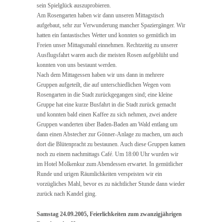
sein Spielglück auszuprobieren.
Am Rosengarten haben wir dann unseren Mittagstisch
aufgebaut, sehr zur Verwunderung mancher Spaziergänger. Wir
hatten ein fantastisches Wetter und konnten so gemütlich im
Freien unser Mittagsmahl einnehmen. Rechtzeitig zu unserer
Ausflugsfahrt waren auch die meisten Rosen aufgeblüht und
konnten von uns bestaunt werden.
Nach dem Mittagessen haben wir uns dann in mehrere
Gruppen aufgeteilt, die auf unterschiedlichen Wegen vom
Rosengarten in die Stadt zurückgegangen sind; eine kleine
Gruppe hat eine kurze Busfahrt in die Stadt zurück gemacht
und konnten bald einen Kaffee zu sich nehmen, zwei andere
Gruppen wanderten über Baden-Baden am Wald entlang um
dann einen Abstecher zur Gönner-Anlage zu machen, um auch
dort die Blütenpracht zu bestaunen. Auch diese Gruppen kamen
noch zu einem nachmittags Café. Um 18:00 Uhr wurden wir
im Hotel Molkenkur zum Abendessen erwartet. In gemütlicher
Runde und urigen Räumlichkeiten verspeisten wir ein
vorzügliches Mahl, bevor es zu nächtlicher Stunde dann wieder
zurück nach Kandel ging.
Samstag 24.09.2005, Feierlichkeiten zum zwanzigjährigen