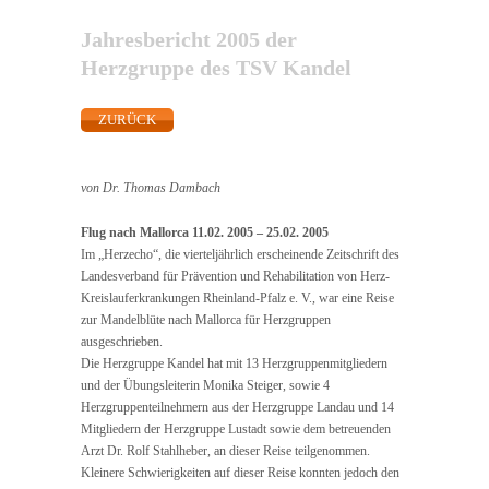
Jahresbericht 2005 der
Herzgruppe des TSV Kandel
ZURÜCK
von Dr. Thomas Dambach
Flug nach Mallorca 11.02. 2005 – 25.02. 2005
Im „Herzecho“, die vierteljährlich erscheinende Zeitschrift des
Landesverband für Prävention und Rehabilitation von Herz-
Kreislauferkrankungen Rheinland-Pfalz e. V., war eine Reise
zur Mandelblüte nach Mallorca für Herzgruppen
ausgeschrieben.
Die Herzgruppe Kandel hat mit 13 Herzgruppenmitgliedern
und der Übungsleiterin Monika Steiger, sowie 4
Herzgruppenteilnehmern aus der Herzgruppe Landau und 14
Mitgliedern der Herzgruppe Lustadt sowie dem betreuenden
Arzt Dr. Rolf Stahlheber, an dieser Reise teilgenommen.
Kleinere Schwierigkeiten auf dieser Reise konnten jedoch den