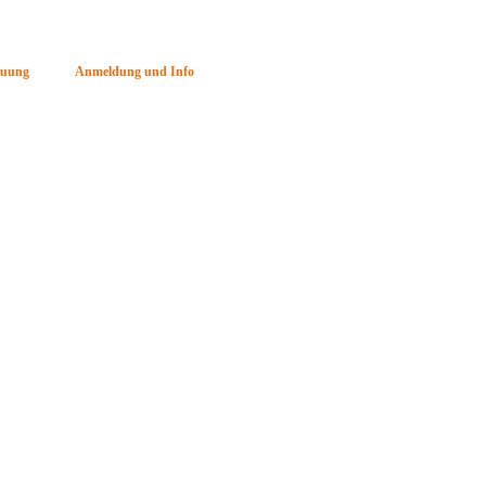
euung
Anmeldung und Info