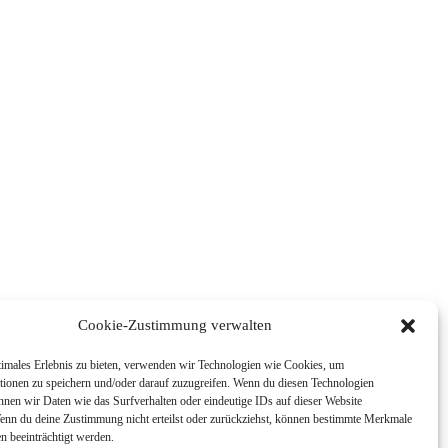
Cookie-Zustimmung verwalten
timales Erlebnis zu bieten, verwenden wir Technologien wie Cookies, um
tionen zu speichern und/oder darauf zuzugreifen. Wenn du diesen Technologien
nnen wir Daten wie das Surfverhalten oder eindeutige IDs auf dieser Website
Wenn du deine Zustimmung nicht erteilst oder zurückziehst, können bestimmte Merkmale
n beeinträchtigt werden.